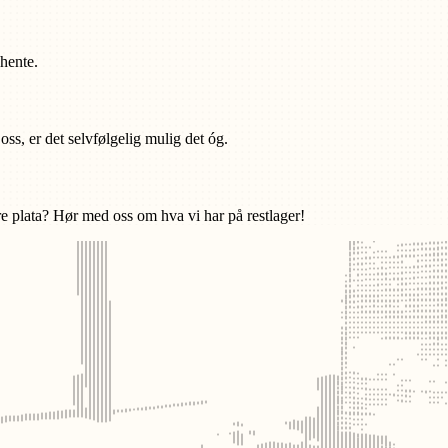
 hente.
 oss, er det selvfølgelig mulig det óg.
ore plata? Hør med oss om hva vi har på restlager!