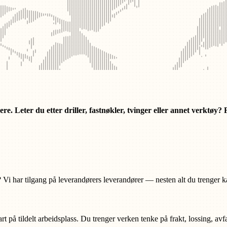
e. Leter du etter driller, fastnøkler, tvinger eller annet verktøy?
 i? Vi har tilgang på leverandørers leverandører — nesten alt du trenger k
klart på tildelt arbeidsplass. Du trenger verken tenke på frakt, lossing, a