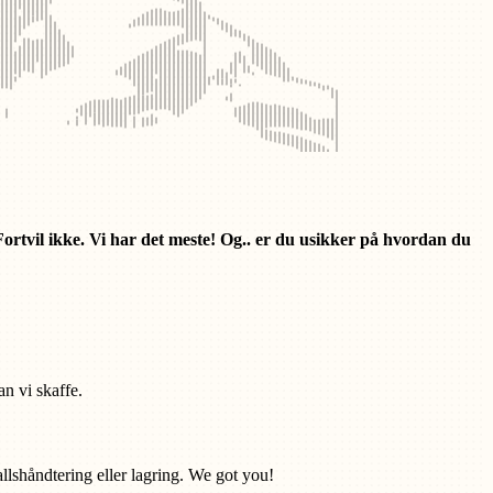
 Fortvil ikke. Vi har det meste! Og.. er du usikker på hvordan du
an vi skaffe.
vfallshåndtering eller lagring. We got you!