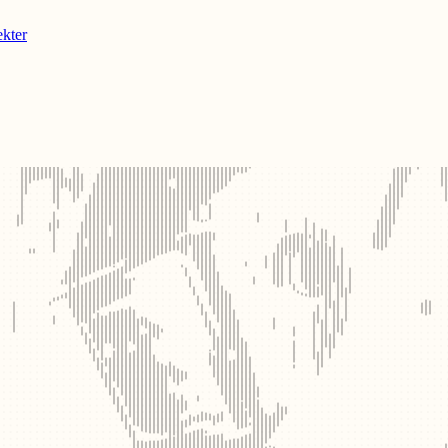
ekter